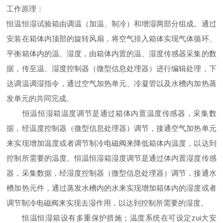
工作原理：
恒温恒湿试验箱由调温（加温、制冷）和增湿两部分组成。通过
安装在箱体内顶部的旋转风扇，将空气排入箱体实现气体循环、
平衡箱体内的温、湿度，由箱体内置的温、湿度传感器采集的数
据，传至温、湿度控制器（微型信息处理器）进行编辑处理，下
达调温调湿指令，通过空气加热单元、冷凝管以及水槽内加热蒸
发单元的共同完成。
恒温恒湿箱温度调节是通过箱体内置温度传感器，采集数
据，经温度控制器（微型信息处理器）调节，接通空气加热单元
来实现增加温度或者调节制冷电磁阀来降低箱体内温度，以达到
控制所需要的温度。恒温恒湿箱湿度调节是通过体内置湿度传感
器，采集数据，经湿度控制器（微型信息处理器）调节，接通水
槽加热元件，通过蒸发水槽内的水来实现增加箱体内的湿度或者
调节制冷电磁阀来实现去湿作用，以达到控制所需要的湿度。
恒温恒湿箱设有多重保护措施；温度系统在可设定zui大安