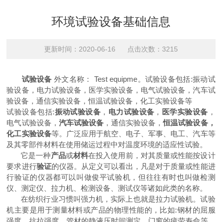
环境试验设备基础信息
更新时间：2020-06-16 点击次数：3215
试验设备
外文名称： Test equipme​。试验设备包括:振动试
验设备，电力试验设备，医学实验设备，电气试验设备，汽车试
验设备，通信实验设备，恒温试验设备，化工实验设备等
试验设备包括:
振动试验设备
，
电力试验设备
，
医学实验设备
，
电气试验设备，
汽车试验设备
，通信实验设备，
恒温试验设备，
化工实验设备
等。广泛应用于航空、电子、军事、电工、汽车等
及其零部件材料在使用储运过程中对温度环境的适应性试验。
它是一种
产品
或
材料
在投入使用前，对其质量或性能按设计
要求进行
验证
的仪器。从定义可以看出，凡是对于质量或性能进
行验证的仪器都可以叫做俊平试验机，但往往有时也叫做检测
仪、测定仪、拉力机、检测设备、测试仪等诸如此类的名称。
在纺织行业习惯叫强力机，实际上也就是拉力试验机。试验
机主要是用于测量材料或产品的物理性能的，比如:钢材的屈服
强度、抗拉强度，管材的静液压时间测定，门窗的疲劳寿命等。