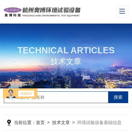
TECHNICAL ARTICLES
技术文章
当前位置：
首页
>
技术文章
>
环境试验设备基础信息