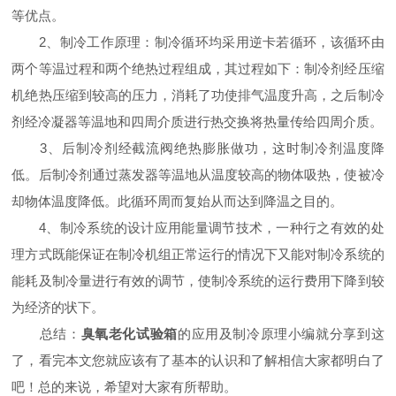
等优点。
2、制冷工作原理：制冷循环均采用逆卡若循环，该循环由
两个等温过程和两个绝热过程组成，其过程如下：制冷剂经压缩
机绝热压缩到较高的压力，消耗了功使排气温度升高，之后制冷
剂经冷凝器等温地和四周介质进行热交换将热量传给四周介质。
3、后制冷剂经截流阀绝热膨胀做功，这时制冷剂温度降
低。后制冷剂通过蒸发器等温地从温度较高的物体吸热，使被冷
却物体温度降低。此循环周而复始从而达到降温之目的。
4、制冷系统的设计应用能量调节技术，一种行之有效的处
理方式既能保证在制冷机组正常运行的情况下又能对制冷系统的
能耗及制冷量进行有效的调节，使制冷系统的运行费用下降到较
为经济的状下。
总结：
臭氧老化试验箱
的应用及制冷原理小编就分享到这
了，看完本文您就应该有了基本的认识和了解相信大家都明白了
吧！总的来说，希望对大家有所帮助。