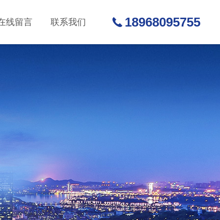
18968095755
在线留言
联系我们