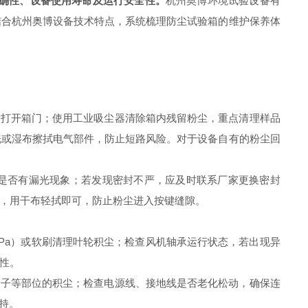
准确性、设备使用寿命及运行安全性。
杭州奥博环境试验设备有
结合杭州奥博设备技术特点，系统梳理防尘试验箱的维护保养体
打开箱门；使用工业吸尘器清除箱内残留粉尘，重点清理样品
洗或湿布擦拭电气部件，防止短路风险。对于设备自有的粉尘回
是否有漏光现象；若发现密封不严，应及时联系厂家更换密封
，用干布轻拭即可，防止粉尘进入按键缝隙。
Pa）或软刷清理叶轮积尘；检查风机轴承运行状态，若出现异
性。
子等部位的积尘；检查电源线、接地线是否老化松动，确保连
持。