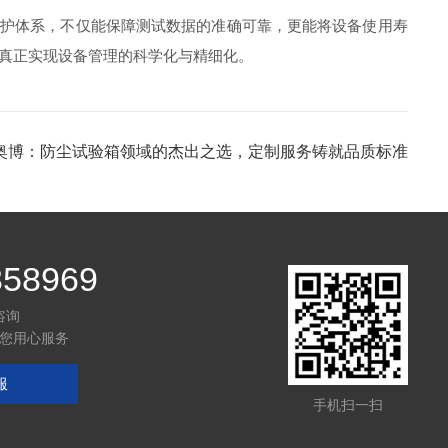
护体系，不仅能保障测试数据的准确可靠，更能将设备使用寿
，真正实现设备管理的科学化与精细化。
奥博：防尘试验箱领域的杰出之选，定制服务铸就品质标准
358969
咨询
您用心服务
服
手机扫一扫