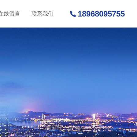
18968095755
在线留言
联系我们