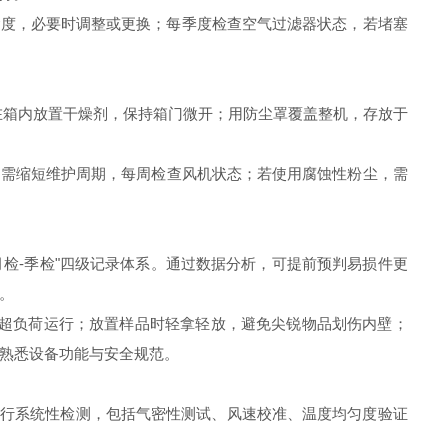
紧度，必要时调整或更换；每季度检查空气过滤器状态，若堵塞
在箱内放置干燥剂，保持箱门微开；用防尘罩覆盖整机，存放于
需缩短维护周期，每周检查风机状态；若使用腐蚀性粉尘，需
检-季检"四级记录体系。通过数据分析，可提前预判易损件更
。
免超负荷运行；放置样品时轻拿轻放，避免尖锐物品划伤内壁；
熟悉设备功能与安全规范。
进行系统性检测，包括气密性测试、风速校准、温度均匀度验证