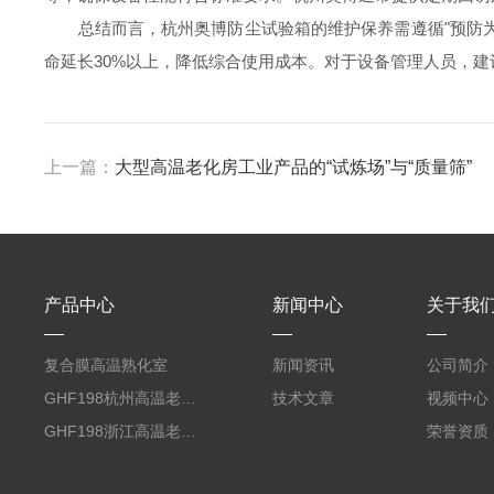
总结而言，杭州奥博防尘试验箱的维护保养需遵循"预防为
命延长30%以上，降低综合使用成本。对于设备管理人员，
上一篇：
大型高温老化房工业产品的“试炼场”与“质量筛”
产品中心
新闻中心
关于我
复合膜高温熟化室
新闻资讯
公司简介
GHF198杭州高温老化房厂家
技术文章
视频中心
GHF198浙江高温老化房厂家
荣誉资质