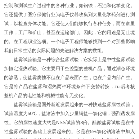
控制和测试生产过程中的各种行业，如钢铁，石油和化学变化。
它还提供了医疗保健行业为电子仪器收集到大量化学药剂进行测
试，以检查身体功能。它还使人们能够执行各种任务，而在家里
工作，工厂和矿山，甚至在运输部门。因此，它的用途是无止境
的。在工程职业选项。一个电子工程师能够找到一个对那些影响
我们日常生活的实际问题的先进解决方案的数组。
盐雾试验箱是一种综合盐雾试验，它实际上是中性盐雾试验
加恒定湿热试验。它主要用于空腔型的整机产品，通过潮态环境
的渗透，使盐雾腐蚀不但在产品表面产生，也在产品内部产生。
它是将产品在盐雾和湿热两种环境条件下交替转换，zui后考核
整机产品的电性能和机械性能有无变化。
盐雾试验箱是国外新近发展起来的一种快速盐雾腐蚀试验，
试验温度为50℃，盐溶液中加入少量铜盐—氯化铜，强烈诱发腐
蚀。它的腐蚀速度大约是NSS试验的8倍。醋酸盐雾试验是在中
性盐雾试验的基础上发展起来的。它是在5%氯化钠溶液中加入