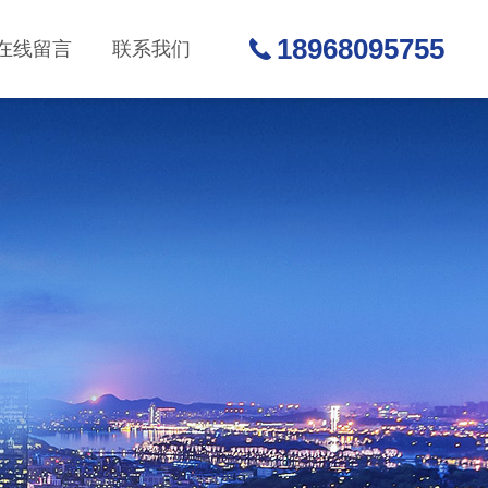
18968095755
在线留言
联系我们