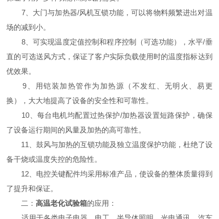
7、大门与加热器/风机互锁功能，可以将物料频繁进出对温
场的减到小。
8、可实现温度定值控制和程序控制（可选功能），水平/垂
直的可选送风方式，保证了客户实际负载使用时的温度指标达到
优效果。
9、用铠装加热管作为加热源（不发红、无明火、易更
换），大大地提高了设备的安全性和可靠性。
10、每台电机均配置过热保护/加热器设置短路保护，确保
了设备运行期间的风量及加热的高可靠性。
11、鼓风与加热的互锁功能及独立温度保护功能，杜绝了设
备干烧或温度失控的危险性。
12、电控关键配件均采用标准产品，使设备的整体质量得到
了提升和保证。
二：
高温老化试验箱
的应用：
适用于各类电子电器、电工、半导体照明、光电通讯、汽车