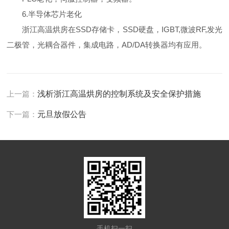
6.半导体芯片老化
浙江高温烘房在SSD存储卡，SSD硬盘，IGBT,微波RF,发光
二极管，光耦合器件，集成电路，AD/DA转换器均有应用。
上一篇：
浅析浙江高温烘房的控制系统及安全保护措施
下一篇：
元旦放假公告
手机扫一扫