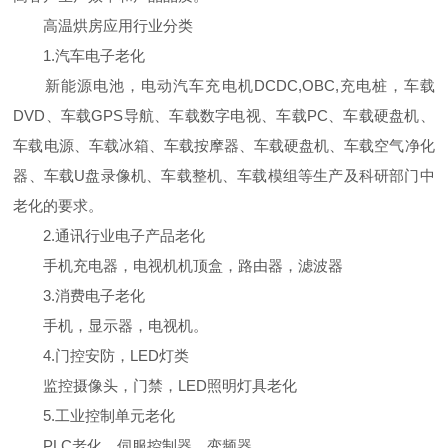
高温烘房应用行业分类
1.汽车电子老化
新能源电池，电动汽车充电机DCDC,OBC,充电桩，车载
DVD、车载GPS导航、车载数字电视、车载PC、车载硬盘机、
车载电源、车载冰箱、车载按摩器、车载硬盘机、车载空气净化
器、车载U盘录像机、车载整机、车载模组等生产及科研部门中
老化的要求。
2.通讯行业电子产品老化
手机充电器，电视机机顶盒，路由器，滤波器
3.消费电子老化
手机，显示器，电视机。
4.门控安防，LED灯类
监控摄像头，门禁，LED照明灯具老化
5.工业控制单元老化
PLC老化，伺服控制器，变频器。