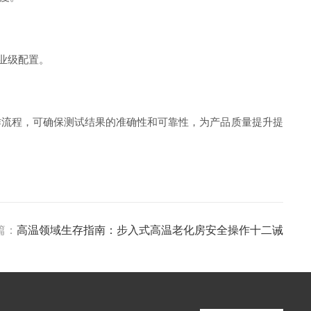
业级配置。
流程，可确保测试结果的准确性和可靠性，为产品质量提升提
篇：
高温领域生存指南：步入式高温老化房安全操作十二诫