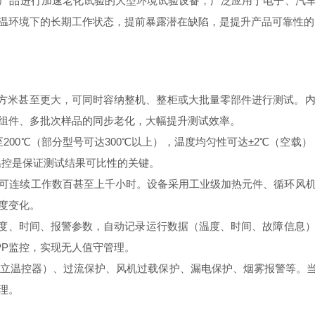
产品进行加速老化试验的大型环境试验设备，广泛应用于电子、汽
温环境下的长期工作状态，提前暴露潜在缺陷，是提升产品可靠性的
0立方米甚至更大，可同时容纳整机、整柜或大批量零部件进行测试。
组件、多批次样品的同步老化，大幅提升测试效率。
0℃（部分型号可达300℃以上），温度均匀性可达±2℃（空载），
度温控是保证测试结果可比性的关键。
长可连续工作数百甚至上千小时。设备采用工业级加热元件、循环风
度变化。
、时间、报警参数，自动记录运行数据（温度、时间、故障信息）。
PP监控，实现无人值守管理。
立温控器）、过流保护、风机过载保护、漏电保护、烟雾报警等。
理。