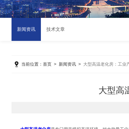
新闻资讯
技术文章
当前位置：
首页
>
新闻资讯
>
大型高温老化房：工业
大型高