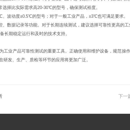
择比实际需求高20-30℃的型号，确保测试裕度。
、波动度±0.5℃的型号；对于一般工业产品，±3℃也可满足要求。
控、数据记录等功能。对于长期连续测试，建议选择可靠性更高的工
备长期稳定运行和及时的技术支持。
工业产品可靠性测试的重要工具。正确使用和维护设备，规范操作
在研发、生产、质检等环节的应用将更加广泛。
析
下一