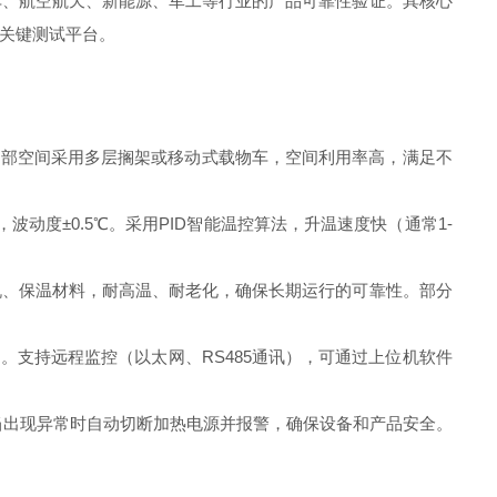
车、航空航天、新能源、军工等行业的产品可靠性验证。其核心
关键测试平台。
内部空间采用多层搁架或移动式载物车，空间利用率高，满足不
波动度±0.5℃。采用PID智能温控算法，升温速度快（通常1-
机、保温材料，耐高温、耐老化，确保长期运行的可靠性。部分
支持远程监控（以太网、RS485通讯），可通过上位机软件
当出现异常时自动切断加热电源并报警，确保设备和产品安全。