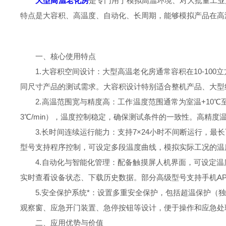
大型高温老化房
是专门用于模拟高温环境、对大批量工业
特点是大容积、高温度、自动化、长周期，能够模拟产品在高
一、核心使用特点
1.大容积空间设计：大型高温老化房通常容积在10-10
同尺寸产品的测试需求。大容积设计特别适合整机产品、大型
2.高温范围宽与精度高：工作温度范围通常为室温+10℃至20
3℃/min），温度控制稳定，确保测试条件的一致性。高精
3.长时间连续运行能力：支持7×24小时不间断运行，最
型号支持程序控制，可设定多段温度曲线，模拟实际工况的温
4.自动化与智能化管理：配备触摸屏人机界面，可设定温度
实时查看设备状态、下载历史数据。部分高级型号支持手机A
5.安全保护系统*：设置多重安全保护，包括超温保护（独
观察窗、应急开门装置、急停按钮等设计，便于操作和应急处
二、应用优势与价值