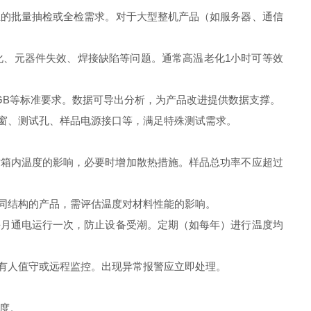
的批量抽检或全检需求。对于大型整机产品（如服务器、通信
、元器件失效、焊接缺陷等问题。通常高温老化1小时可等效
GB等标准要求。数据可导出分析，为产品改进提供数据支撑。
窗、测试孔、样品电源接口等，满足特殊测试需求。
对箱内温度的影响，必要时增加散热措施。样品总功率不应超过
同结构的产品，需评估温度对材料性能的影响。
月通电运行一次，防止设备受潮。定期（如每年）进行温度均
有人值守或远程监控。出现异常报警应立即处理。
高度。