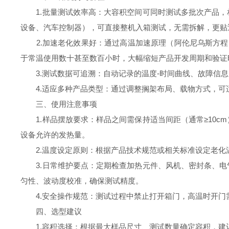
1.批量测试效率高：大容积空间可同时测试多批次产品，
设备、汽车控制器），可直接整机入箱测试，无需拆解，更贴
2.加速老化效果好：通过高温加速原理（阿伦尼乌斯方程
于常温使用数十甚至数百小时，大幅缩短产品开发周期和验证
3.测试数据可追溯：自动记录的温度-时间曲线、故障信息、
4.适应多种产品类型：通过调整搁架布局、载物方式，可
三、使用注意事项
1.样品摆放要求：样品之间需保持适当间距（通常≥10c
设备允许的发热量。
2.温度设定原则：根据产品技术规范或相关标准设定老化
3.日常维护要点：定期检查加热元件、风机、密封条、电
匀性、波动度校准，确保测试精度。
4.安全操作规范：测试过程中禁止打开箱门，高温时开门
四、选型建议
1.容积选择：根据最大样品尺寸、测试数量确定容积，建议预