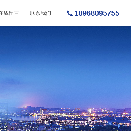
18968095755
在线留言
联系我们