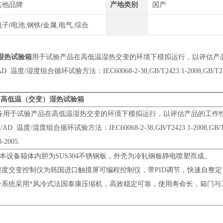
其他品牌
产地类别
国产
电子/电池,钢铁/金属,电气,综合
湿热试验箱
用于试验产品在高低温湿热交变的环境下模拟运行，以评估产品的工作
度/湿度组合循环试验方法：IEC60068-2-38,GB/T2423.1-2008,GB/T2423.2-2
高低温（交变）湿热试验箱
备用于试验产品在高低温湿热交变的环境下模拟运行，以评估产品的工作性能，适用
AD 温度/湿度组合循环试验方法：IEC60068-2-38,GB/T2423.1-2008,GB/T242
8-2005.
.本设备箱体内胆为SUS304不锈钢板，外壳为冷轧钢板静电喷塑而成。
温湿度交变控制仪为韩国进口触摸屏可编程控制仪，带PID调节，快速自整
制冷系统采用*风冷式法国泰康压缩机，高效稳定可靠，使用寿命长，箱门