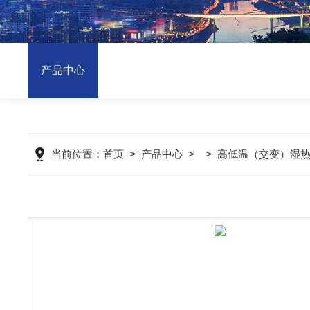
产品中心
当前位置：
首页
>
产品中心
> >
高低温（交变）湿