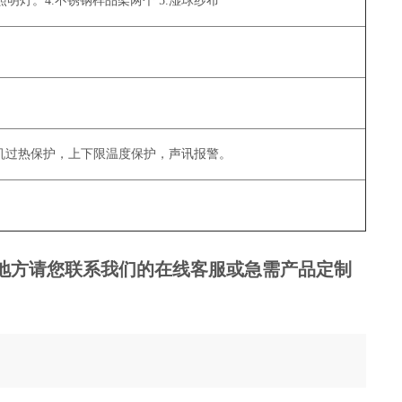
照明灯。4.不锈钢样品架两个 5.湿球纱布
机过热保护，上下限温度保护，声讯报警。
地方请您联系我们的在线客服或急需产品定制