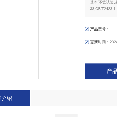
基本环境试验规程：试验Z/AD 温度/湿
产品型号：
更新时间：
202
产
细介绍