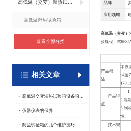
高低温（交变）湿热试验箱
品牌
应用领域
高低温湿热试验箱
高低温（交变）
查看全部分类
验规程：试验Z/AD 温
本设
产品概
相关文章
试验Z/
述：
170.1
1
高低温交变湿热试验箱设备箱体结构简述
产品特
2.
点：
3.
仪器仪表的保养
性。
防尘试验箱的几个维护技巧
技术规