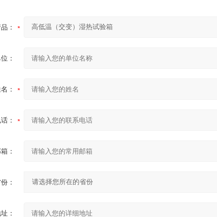
产品：
单位：
姓名：
电话：
邮箱：
省份：
地址：