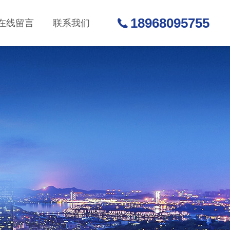
18968095755
在线留言
联系我们