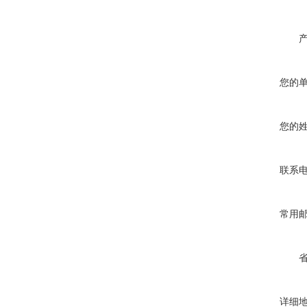
您的
您的
联系
常用
详细