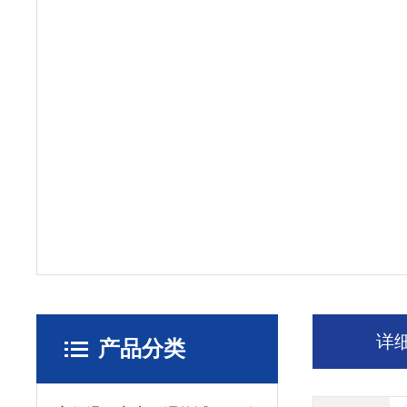
详
产品分类