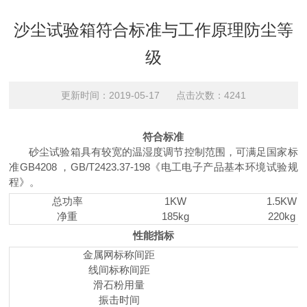
沙尘试验箱符合标准与工作原理防尘等
级
更新时间：2019-05-17 点击次数：4241
符合标准
砂尘试验箱具有较宽的温湿度调节控制范围，可满足国家标
准GB4208 ，GB/T2423.37-198《电工电子产品基本环境试验规
程》。
总功率
1KW
1.5KW
净重
185kg
220kg
性能指标
金属网标称间距
线间标称间距
滑石粉用量
振击时间