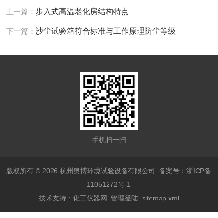
上一篇：
步入式高温老化房结构特点
下一篇：
沙尘试验箱符合标准与工作原理防尘等级
手机扫一扫
版权所有 © 2026 杭州奥博环境试验设备有限公司
备案号：浙ICP备
11051272号-1
技术支持：
化工仪器网
管理登陆
sitemap.xml