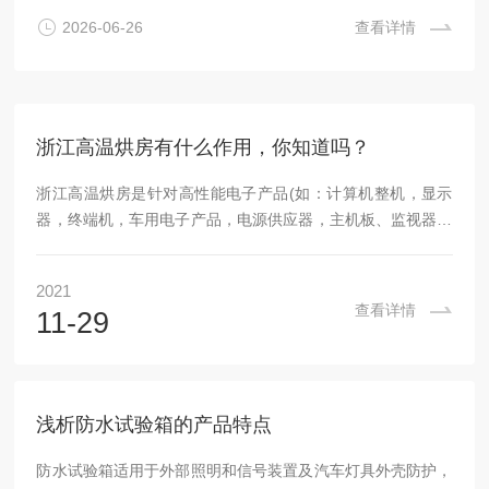
机、充电器、充电宝、遥控器、摄像头模组。测试：主板芯
2026-06-26
查看详情
片、电池、屏幕、线路板高温老化，排查虚焊、短路、电池鼓
包、死机故障。2.电源适配器/开关电源充电桩模块、工业电
源、LED驱动、服务器...
浙江高温烘房有什么作用，你知道吗？
浙江高温烘房是针对高性能电子产品(如：计算机整机，显示
器，终端机，车用电子产品，电源供应器，主机板、监视器、
交换式充电器等)仿真出一种高温、恶劣环境测试的设备，是
提高产品稳定性、可靠性的重要实验设备、是各生产企业提高
2021
产品质量和竞争性的重要生产流程，该设备广泛应用于电源电
查看详情
11-29
子、电脑、通讯、生物制药、化工等领域。适合电子、塑胶制
品、电器、仪表、食品、车辆、金属、化学、建材、航天、医
疗…等制品检测质量之用。浙江高温烘房根据不同的要求可以
配置主体系统、主电系统、控制系统、加热系统、温度...
浅析防水试验箱的产品特点
防水试验箱适用于外部照明和信号装置及汽车灯具外壳防护，