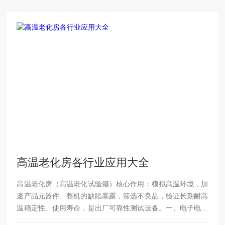
高温老化房各行业应用大全
高温老化房（高温老化试验箱）核心作用：模拟高温环境，加
速产品元器件、整机的缺陷暴露，筛选不良品，验证长期耐高
温稳定性、使用寿命，是出厂可靠性测试设备。一、电子电器
行业（用量最大）1.消费电子手机、平板、笔记本、蓝牙耳