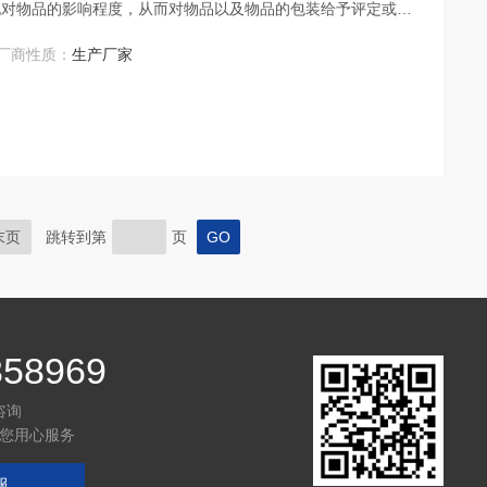
况对物品的影响程度，从而对物品以及物品的包装给予评定或确
况下对产品的保护力度是否*。适用于玩具、电子、家具、礼
厂商性质：
生产厂家
测试验。根据欧美同类设备改制，回转式振动，符合欧美运输规
末页
跳转到第
页
358969
咨询
您用心服务
服