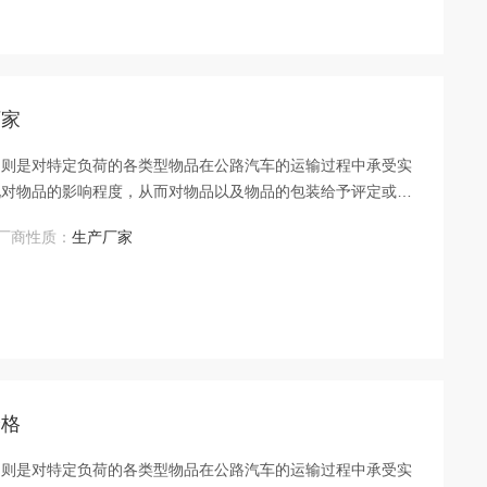
厂家
的则是对特定负荷的各类型物品在公路汽车的运输过程中承受实
况对物品的影响程度，从而对物品以及物品的包装给予评定或确
况下对产品的保护力度是否*。适用于玩具、电子、家具、礼
厂商性质：
生产厂家
测试验。根据欧美同类设备改制，回转式振动，符合欧美运输规
价格
的则是对特定负荷的各类型物品在公路汽车的运输过程中承受实