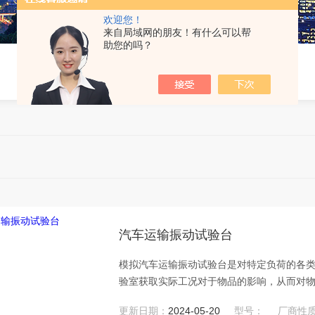
欢迎您！
来自局域网的朋友！有什么可以帮
助您的吗？
>
汽车运输振动试验台
模拟汽车运输振动试验台是对特定负荷的各
验室获取实际工况对于物品的影响，从而对
更新日期：
2024-05-20
型号：
厂商性