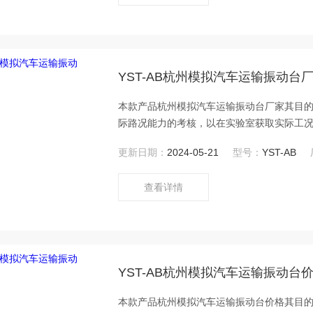
YST-AB杭州模拟汽车运输振动台
本款产品杭州模拟汽车运输振动台厂家其目
际路况能力的考核，以在实验室获取实际工
认的依据，则是判定产品包装是否满足实际路
更新日期：
2024-05-21
型号：
YST-AB
品、陶瓷、包装运输业对产品的包装进行检
范。
查看详情
YST-AB杭州模拟汽车运输振动台
本款产品杭州模拟汽车运输振动台价格其目