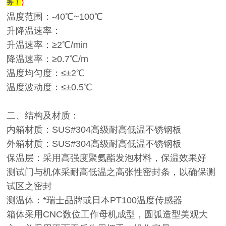
务！
）
温度范围：-40℃~100℃
升降温速率：
升温速率：≥2℃/min
降温速率：≥0.7℃/m
温度均匀度：≤±2℃
温度波动度：≤±0.5℃
二、结构及材质：
内箱材质：SUS#304高级耐高低温不锈钢板
外箱材质：SUS#304高级耐高低温不锈钢板
保温层：采用高强度聚氨酯发泡材料，保温效果好
测试门与机体采耐高低温之高张性密封条，以确保测
试区之密封
测温体：*瑞士品牌或日本PT100温度传感器
箱体采用CNC数位工作母机成型，圆弧造型美观大