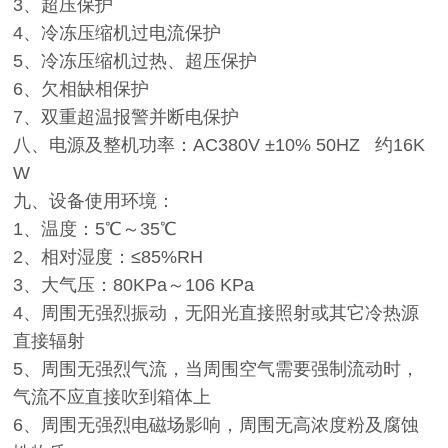
3、超压保护
4、冷冻压缩机过电流保护
5、冷冻压缩机过热、超压保护
6、欠相缺相保护
7、双重超温报警并断电保护
八、电源及整机功率：AC380V ±10% 50HZ 约16K
W
九、设备使用环境：
1、温度：5℃～35℃
2、相对湿度：≤85%RH
3、大气压：80KPa～106 KPa
4、周围无强烈振动，无阳光直接照射或其它冷热源
直接辐射
5、周围无强烈气流，当周围空气需要强制流动时，
气流不应直接吹到箱体上
6、周围无强烈电磁场影响，周围无高浓度粉及腐蚀