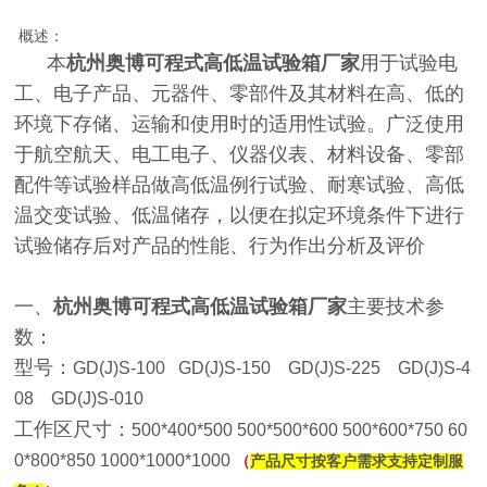
概述：
本
杭州奥博可程式高低温试验箱厂家
用于试验电
工、电子产品、元器件、零部件及其材料在高、低的
环境下存储、运输和使用时的适用性试验。广泛使用
于航空航天、电工电子、仪器仪表、材料设备、零部
配件等试验样品做高低温例行试验、耐寒试验、高低
温交变试验、低温储存，以便在拟定环境条件下进行
试验储存后对产品的性能、行为作出分析及评价
一、
杭州奥博可程式高低温试验箱厂家
主要技术参
数：
型号：
GD(J)S-100 GD(J)S-150 GD(J)S-225 GD(J)S-4
08 GD(J)S-010
工作区尺寸：
500*400*500 500*500*600 500*600*750 60
0*800*850 1000*1000*1000
（
产品尺寸按客户需求支持定制服