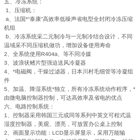
五、冷冻系统：
1、压缩机：
a、法国*“泰康”高效率低噪声省电型全封闭冷冻压缩
机组
b、冷冻系统采二元制冷与一元制冷结合设计，不同
温域采不同压缩机做功，增加设备使用寿命
2、全系统使用R404a、等不同冷媒
3、波浪状鳍片型强迫送风冷凝器
4、*电磁阀，干燥过滤器，日本川村毛细管等冷凝组
件
5、加温、降湿系统*独立，所有冷冻系统动作程序，*
由微电脑控制器控制，可达高效率及省电的优点
六、电路控制系统：
1、控制器采用韩国三元或同等系列中英文可程式温
湿度控制器，美观、漂亮，可放置办公桌上控制
2、画面显示功能：LCD显示屏显示，采用万能输