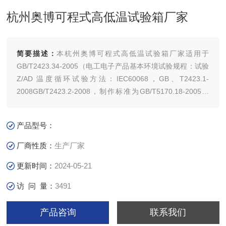
杭州奥博可程式高低温试验箱厂家
简要描述：
本杭州奥博可程式高低温试验箱厂家适用于
GB/T2423.34-2005（电工电子产品基本环境试验规程：试验
Z/AD 温度循环试验方法：IEC60068，GB、T2423.1-
2008GB/T2423.2-2008，制作标准为GB/T5170.18-2005，
GB/T10589（低温试验箱技术）、GB/T11158（高温试验箱
技术条件）
产品型号：
厂商性质：
生产厂家
更新时间：
2024-05-21
访 问 量：
3491
产品咨询
联系我们