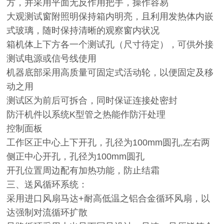
方，并采用平面无反作用把手，操作容易
大观测试窗附照明保持箱内明亮，且利用发热体内嵌
式玻璃，随时保持清晰的观察窗内状况
箱机体上下方各一个测试孔（尺寸待定），可供外接
测试电源或信号线使用
机器底部采用高质量可固定式活动轮，以便固定及移
动之用
测试区为前后可拆合，同时保证连接处密封
防汗机件以系统K型管之热能作防汗处理
控制面板
工作区正中心上下开孔，孔径为100mm圆孔,左右两
侧正中心开孔，孔径为100mm圆孔
开孔位置周边配有加热功能，防止结霜
三、送风循环系统：
采用进口风扇马达+耐高低温之铝合金循环风扇，以
达强制对流循环扩散