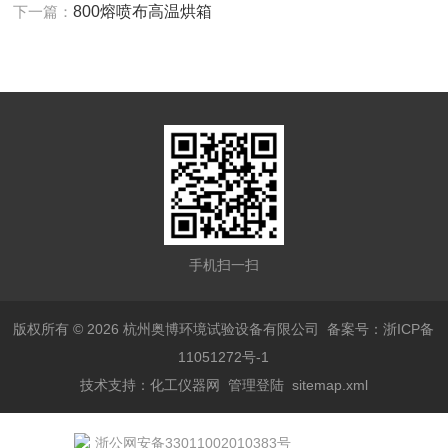
下一篇：
800熔喷布高温烘箱
手机扫一扫
版权所有 © 2026 杭州奥博环境试验设备有限公司
备案号：浙ICP备
11051272号-1
技术支持：
化工仪器网
管理登陆
sitemap.xml
浙公网安备33011002010383号