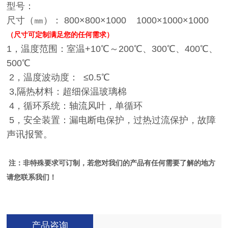
型号：
尺寸（㎜）： 800×800×1000 1000×1000×1000
（尺寸可定制满足您的任何需求）
1，温度范围：室温+10℃～200℃、300℃、400℃、
500℃
2，温度波动度： ≤0.5℃
3,隔热材料：超细保温玻璃棉
4，循环系统：轴流风叶，单循环
5，安全装置：漏电断电保护，过热过流保护，故障
声讯报警。
注：非特殊要求可订制，若您对我们的产品有任何需要了解的地方
请您联系我们！
产品咨询