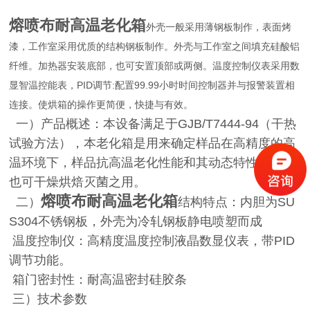
熔喷布耐高温老化箱
外壳一般采用薄钢板制作，表面烤
漆，工作室采用优质的结构钢板制作。外壳与工作室之间填充硅酸铝
纤维。加热器安装底部，也可安置顶部或两侧。温度控制仪表采用数
显智温控能表，PID调节:配置99.99小时时间控制器并与报警装置相
连接。使烘箱的操作更简便，快捷与有效。
一）产品概述：本设备满足于GJB/T7444-94（干热
试验方法），本老化箱是用来确定样品在高精度的高
温环境下，样品抗高温老化性能和其动态特性，同时
也可干燥烘焙灭菌之用。
熔喷布耐高温老化箱
二）
结构特点：内胆为SU
S304不锈钢板，外壳为冷轧钢板静电喷塑而成
温度控制仪：高精度温度控制液晶数显仪表，带PID
调节功能。
箱门密封性：耐高温密封硅胶条
三）
技术参数