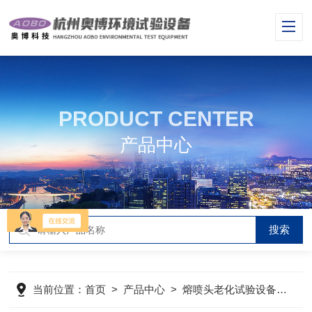
PRODUCT CENTER
产品中心
当前位置：
首页
>
产品中心
>
熔喷头老化试验设备
>
熔