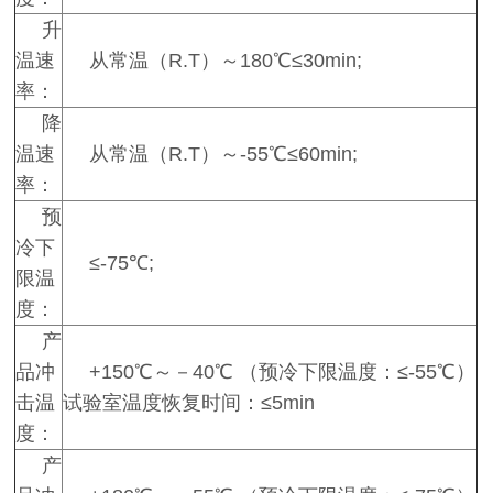
升
温速
从常温（R.T）～180℃≤30min;
率：
降
温速
从常温（R.T）～-55℃≤60min;
率：
预
冷下
≤-75℃;
限温
度：
产
品冲
+150℃～－40℃ （预冷下限温度：≤-55℃）
击温
试验室温度恢复时间：≤5min
度：
产