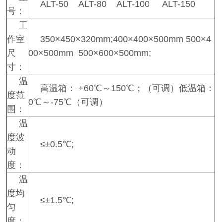
ALT-50 ALT-80 ALT-100 ALT-150
号：
工
作室
350×450×320mm;400×400×500mm 500×4
尺
00×500mm 500×600×500mm;
寸：
温
高温箱： +60℃～150℃；（可调）低温箱：
度范
0℃～-75℃（可调）
围：
温
度波
≤±0.5℃;
动
度：
温
度均
≤±1.5℃;
匀
度：