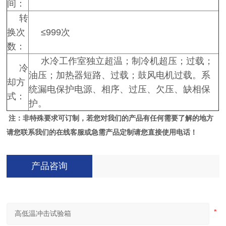
间：
转
换次
≤999次
数：
水冷工作室独立超温；制冷机超压；过载；
冷
油压；加热器短路、过载；鼓风电机过载。系
却方
统漏电保护电源、相序、过压、欠压、缺相保
式：
护。
注：非特殊要求可订制，若您对我们的产品有任何需要了解的地方
请您联系我们的在线客服或急需产品定制请您直接使用电话！
产品咨询