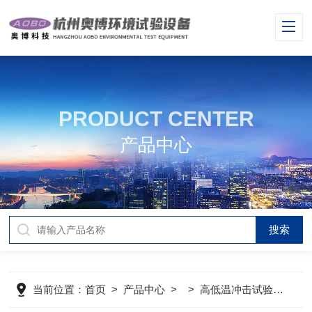
PRODUCT CENTER
产品中心
当前位置：
首页
>
产品中心
> >
高低温冲击试验箱
>
A