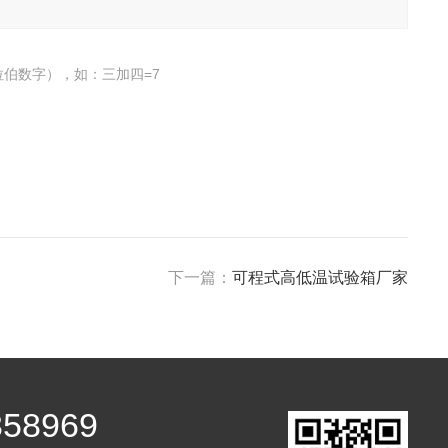
伯数字），如：三加四=7
下一篇：
可程式高低温试验箱厂家
358969