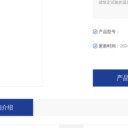
或恒定试验的温
产品型号：
更新时间：
202
产
细介绍