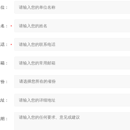
单位：
姓名：
电话：
邮箱：
省份：
地址：
说明：