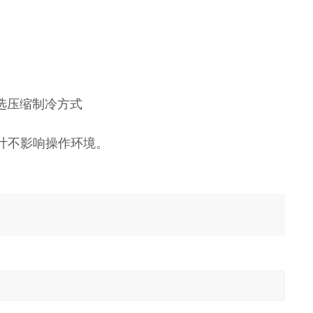
复选压缩制冷方式
计不影响操作环境。