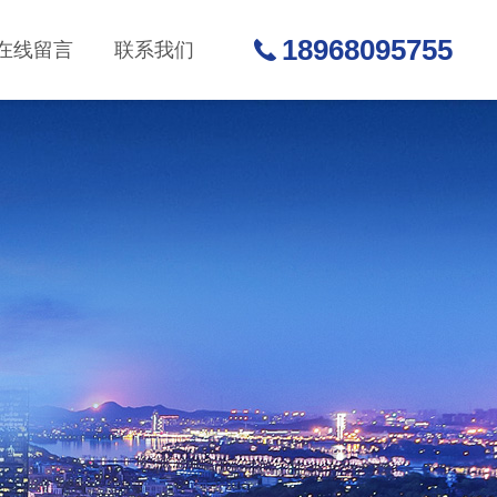
18968095755
在线留言
联系我们