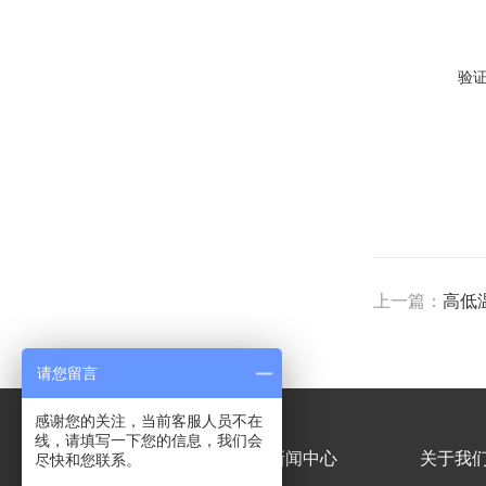
验
上一篇：
高低
请您留言
感谢您的关注，当前客服人员不在
线，请填写一下您的信息，我们会
产品中心
新闻中心
关于我
尽快和您联系。