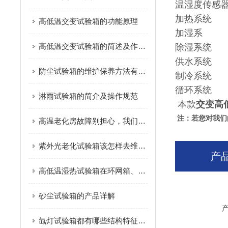
温湿度传感
加热系统
高低温交变试验箱的功能原理
加湿系
高低温交变试验箱的简述及作用原理
除湿系统
供水系统
防尘试验箱的维护保养方法有哪些？
制冷系统
循环系统
淋雨试验箱的简介及操作规范
本款
交变高
注：若您对我们
高温老化房故障别担心，我们教你如何解决
紫外光老化试验箱该怎样去维护保养呢
产
高低温湿热试验箱在环网箱、柱上开关行业的应用优势
砂尘试验箱的产品详解
氙灯试验箱都有哪些结构特征呢？