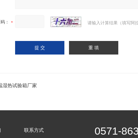
证码：
请输入计算结果（填写阿拉
温湿热试验箱厂家
0571-86
们
联系方式