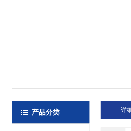
详
产品分类