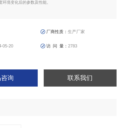
度环境变化后的参数及性能。
厂商性质：
生产厂家
4-05-20
访 问 量：
2783
品咨询
联系我们