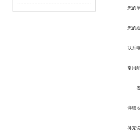
您的
您的
联系
常用
详细
补充